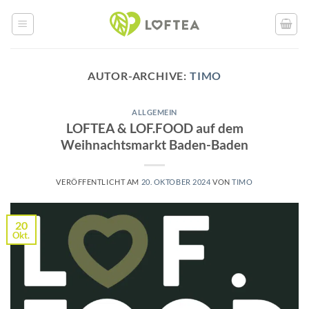
Zum
Inhalt
springen
AUTOR-ARCHIVE:
TIMO
ALLGEMEIN
LOFTEA & LOF.FOOD auf dem
Weihnachtsmarkt Baden-Baden
VERÖFFENTLICHT AM
20. OKTOBER 2024
VON
TIMO
20
Okt.