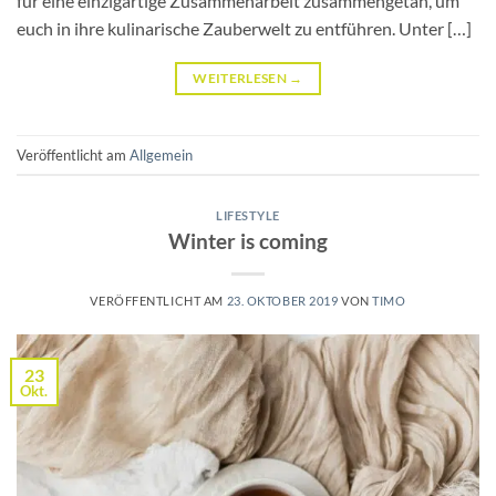
für eine einzigartige Zusammenarbeit zusammengetan, um
euch in ihre kulinarische Zauberwelt zu entführen. Unter […]
WEITERLESEN
→
Veröffentlicht am
Allgemein
LIFESTYLE
Winter is coming
VERÖFFENTLICHT AM
23. OKTOBER 2019
VON
TIMO
23
Okt.