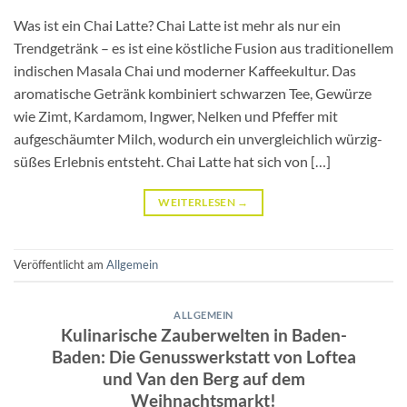
Was ist ein Chai Latte? Chai Latte ist mehr als nur ein
Trendgetränk – es ist eine köstliche Fusion aus traditionellem
indischen Masala Chai und moderner Kaffeekultur. Das
aromatische Getränk kombiniert schwarzen Tee, Gewürze
wie Zimt, Kardamom, Ingwer, Nelken und Pfeffer mit
aufgeschäumter Milch, wodurch ein unvergleichlich würzig-
süßes Erlebnis entsteht. Chai Latte hat sich von […]
WEITERLESEN
→
Veröffentlicht am
Allgemein
ALLGEMEIN
Kulinarische Zauberwelten in Baden-
Baden: Die Genusswerkstatt von Loftea
und Van den Berg auf dem
Weihnachtsmarkt!