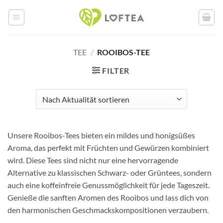
Zum
Inhalt
springen
TEE
/
ROOIBOS-TEE
FILTER
Unsere Rooibos-Tees bieten ein mildes und honigsüßes
Aroma, das perfekt mit Früchten und Gewürzen kombiniert
wird. Diese Tees sind nicht nur eine hervorragende
Alternative zu klassischen Schwarz- oder Grüntees, sondern
auch eine koffeinfreie Genussmöglichkeit für jede Tageszeit.
Genieße die sanften Aromen des Rooibos und lass dich von
den harmonischen Geschmackskompositionen verzaubern.