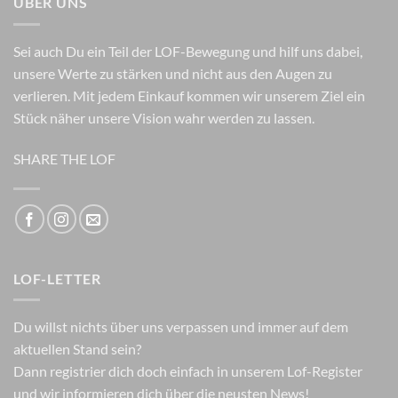
ÜBER UNS
Sei auch Du ein Teil der LOF-Bewegung und hilf uns dabei,
unsere Werte zu stärken und nicht aus den Augen zu
verlieren. Mit jedem Einkauf kommen wir unserem Ziel ein
Stück näher unsere Vision wahr werden zu lassen.
SHARE THE LOF
LOF-LETTER
Du willst nichts über uns verpassen und immer auf dem
aktuellen Stand sein?
Dann registrier dich doch einfach in unserem Lof-Register
und wir informieren dich über die neusten News!