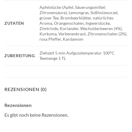
Apfelstücke (Apfel, Säuerungsmittel:
Zitronensäure), Lemongras, Süßholzwurzel,
grüner Tee, Brombeerblätter, natürliches
ZUTATEN
Aroma, Orangenschalen, Ingwerstücke,
Zimtrinde, Koriander, Wacholderbeeren (4%),
Kurkuma, Verbenenkraut, Zitronenschalen (2%),
rosa Pfeffer, Kardamom
Ziehzeit 5 min Aufgusstemperatur 100°C
ZUBEREITUNG
Teemenge 1 TL
REZENSIONEN (0)
Rezensionen
Es gibt noch keine Rezensionen.