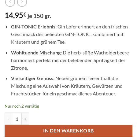
14,95
€
je 150 gr.
GIN-TONIC Erlebnis:
Gin Lofer erinnert an den frischen
Geschmack des beliebten GIN-TONIC, kombiniert mit
Kräutern und grünem Tee.
Wohltuende Mischung:
Die herb-süße Wacholderbeere
harmoniert perfekt mit der belebenden Spritzigkeit der
Zitrone.
Vielseitiger Genuss:
Neben grünem Tee enthält die
Mischung eine Auswahl von Kräutern, Gewürzen und
Fruchtstücken für ein geschmackliches Abenteuer.
Nur noch 2 vorrätig
GIN LOFER Menge
IN DEN WARENKORB