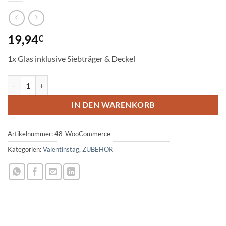
19,94
€
1x Glas inklusive Siebträger & Deckel
Doppelwand-Glas Tee Set mit Siebträger und Deckel Menge
IN DEN WARENKORB
Artikelnummer:
48-WooCommerce
Kategorien:
Valentinstag
,
ZUBEHÖR