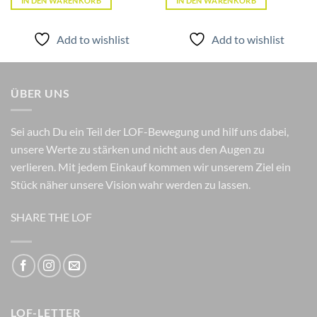
IN DEN WARENKORB
IN DEN WARENKORB
Add to wishlist
Add to wishlist
ÜBER UNS
Sei auch Du ein Teil der LOF-Bewegung und hilf uns dabei,
unsere Werte zu stärken und nicht aus den Augen zu
verlieren. Mit jedem Einkauf kommen wir unserem Ziel ein
Stück näher unsere Vision wahr werden zu lassen.
SHARE THE LOF
LOF-LETTER