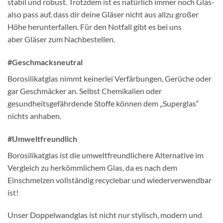
stabil und robust. Trotzdem ist es natürlich immer noch Glas-
also pass auf, dass dir deine Gläser nicht aus allzu großer
Höhe herunterfallen. Für den Notfall gibt es bei uns
aber Gläser zum Nachbestellen.
#Geschmacksneutral
Borosilikatglas nimmt keinerlei Verfärbungen, Gerüche oder
gar Geschmäcker an. Selbst Chemikalien oder
gesundheitsgefährdende Stoffe können dem „Superglas“
nichts anhaben.
#Umweltfreundlich
Borosilikatglas ist die umweltfreundlichere Alternative im
Vergleich zu herkömmlichem Glas, da es nach dem
Einschmelzen vollständig recyclebar und wiederverwendbar
ist!
Unser Doppelwandglas ist nicht nur stylisch, modern und