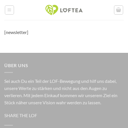
Zum
Inhalt
springen
[newsletter]
ÜBER UNS
Sei auch Du ein Teil der LOF-Bewegung und hilf uns dabei,
unsere Werte zu stärken und nicht aus den Augen zu
verlieren. Mit jedem Einkauf kommen wir unserem Ziel ein
Stück näher unsere Vision wahr werden zu lassen.
SHARE THE LOF